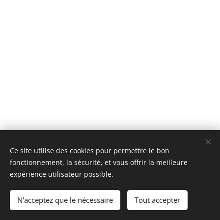
Ce site utilise des cookies pour permettre le bon
fonctionnement, la sécurité, et vous offrir la meilleure
© 2026 Tous droits réservés
expérience utilisateur possible.
HOMESOFT SAS
N'acceptez que le nécessaire
Tout accepter
Cookies