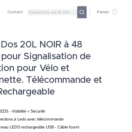
Contact
Panier
 Dos 20L NOIR à 48
pour Signalisation de
tion pour Vélo et
inette. Télécommande et
Rechargeable
EDS - Visibilité = Sécurité
irections à Leds avec télécommande
neau LEDS rechargeable USB - Câble fourni