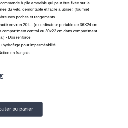
commande à pile amovible qui peut être fixée sur la
née du vélo, démontable et facile à utiliser. (fournie)
breuses poches et rangements
cité environ 20 L - (ex ordinateur portable de 36X24 cm
s compartiment central ou 30x22 cm dans compartiment
al) - Dos renforcé
u hydrofuge pour imperméabilité
Notice en français
€
outer au panier