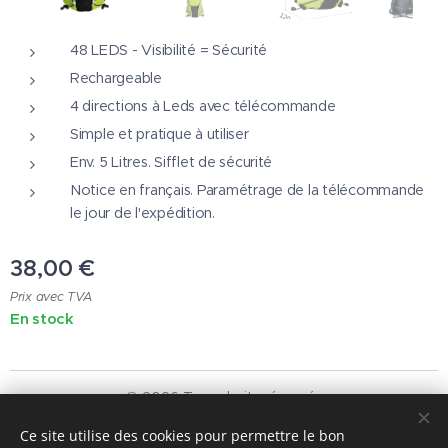
48 LEDS - Visibilité = Sécurité
Rechargeable
4 directions à Leds avec télécommande
Simple et pratique à utiliser
Env. 5 Litres. Sifflet de sécurité
Notice en français. Paramétrage de la télécommande
le jour de l'expédition.
38,00
€
Prix avec TVA
En stock
© 2026 Tous droits réservés
HOMESOFT SAS
Ce site utilise des cookies pour permettre le bon